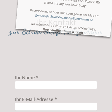
motivierte Mitarbeitende in Teilzeit oder Vollzeit. Wir freuen uns auf Ihre Bewerbung!
Reservierungen oder Anfragen gerne per Mail an:
genuss@schwanencafe-heiligendamm.de
Ihr Kontakt
Wir wünschen all unseren Gästen schöne Tage.
zum Schwanencafé Heiligendamm
Ihre Familie Ramm & Team
Ihr Name *
Ihr E-Mail-Adresse *