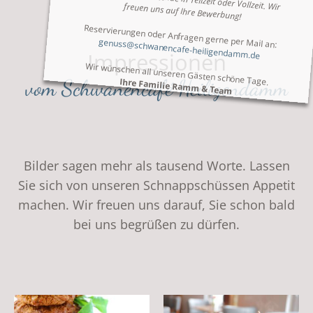
motivierte Mitarbeitende in Teilzeit oder Vollzeit. Wir freuen uns auf Ihre Bewerbung!
Reservierungen oder Anfragen gerne per Mail an:
genuss@schwanencafe-heiligendamm.de
Impressionen
Wir wünschen all unseren Gästen schöne Tage.
vom Schwanencafé Heiligendamm
Ihre Familie Ramm & Team
Bilder sagen mehr als tausend Worte. Lassen
Sie sich von unseren Schnappschüssen Appetit
machen. Wir freuen uns darauf, Sie schon bald
bei uns begrüßen zu dürfen.